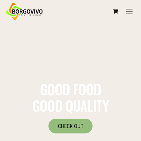
GOOD FOOD
GOOD QUALITY
CHECK OUT