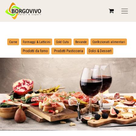
​
​
Carne
Formaggi & Latticini
Cold Cuts
Bevande
Confezionati alimentari
​
Prodotti da forno
Prodotti Pasticceria
Dolci & Dessert