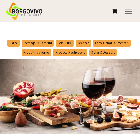
​
​
Carne
Formaggi & Latticini
Cold Cuts
Bevande
Confezionati alimentari
​
Prodotti da forno
Prodotti Pasticceria
Dolci & Dessert