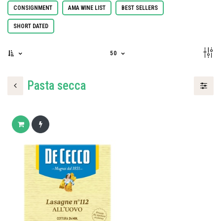
CONSIGNMENT
AMA WINE LIST
BEST SELLERS
SHORT DATED
50
Pasta secca
Add to cart
Buy now