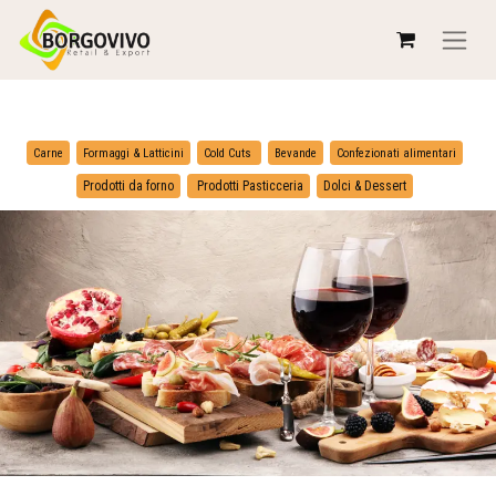
​
​
Carne
Formaggi & Latticini
Cold Cuts
Bevande
Confezionati alimentari
​
Prodotti da forno
Prodotti Pasticceria
Dolci & Dessert