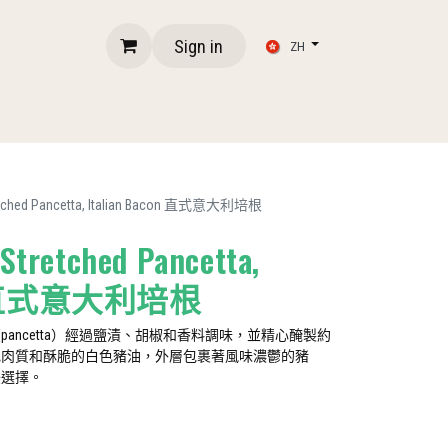
Sign in
ZH
tretched Pancetta, Italian Bacon 直式意大利培根
 Stretched Pancetta,
con 直式意大利培根
ancetta）經過鹽漬、胡椒和香料調味，並精心醃製約
色肉質和酥脆的白色豬油，外層包裹著風味濃鬱的豬
美選擇。