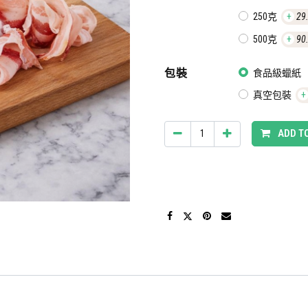
250克
+
29
500克
+
90
包裝
食品級蠟紙
真空包裝
+
ADD T