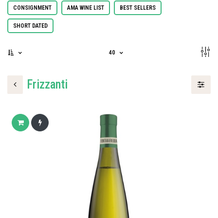
CONSIGNMENT
AMA WINE LIST
BEST SELLERS
SHORT DATED
40
Frizzanti
Add to cart
Buy now