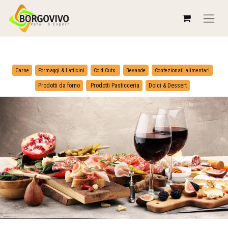
​
​
Carne
Formaggi & Latticini
Cold Cuts
Bevande
Confezionati alimentari
​
Prodotti da forno
Prodotti Pasticceria
Dolci & Dessert